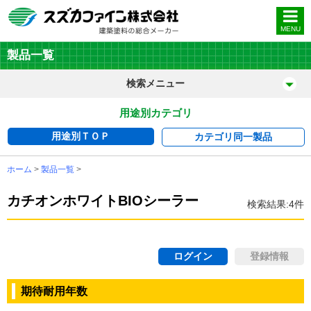
MENU
製品一覧
検索メニュー
用途別カテゴリ
用途別ＴＯＰ
カテゴリ
同一製品
ホーム
>
製品一覧
>
カチオンホワイトBIOシーラー
検索結果:4件
ログイン
登録情報
期待耐用年数