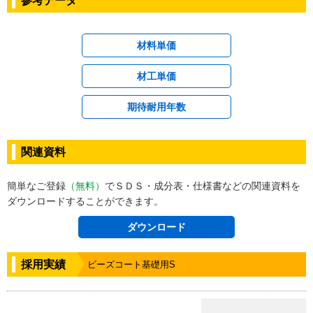
材料単価
材工単価
期待耐用年数
関連資料
簡単なご登録
（無料）
でＳＤＳ・成分表・仕様書などの関連資料を
ダウンロードすることができます。
ダウンロード
採用実績
ビーズコート基礎用S