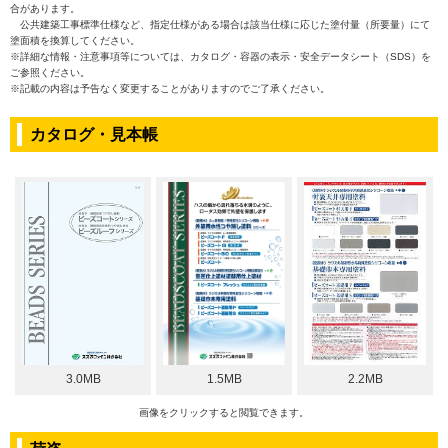
合があります。
公共建築工事標準仕様など、指定仕様がある場合は該当仕様に応じた塗付量（所要量）にて
塗面積を換算してください。
※詳細な情報・注意事項等については、カタログ・容器の表示・安全データシート（SDS）を
ご参照ください。
※記載の内容は予告なく変更することがありますのでご了承ください。
カタログ・見本帳
3.0MB
1.5MB
2.2MB
画像をクリックすると閲覧できます。