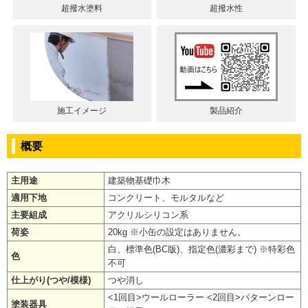
超撥水塗料
超撥水性
施工イメージ
製品紹介
概要
主用途
建築物基礎巾木
適用下地
コンクリート、モルタルなど
主要組成
アクリルシリコン系
荷姿
20kg ※小缶の設定はありません。
白、標準色(BC版)、指定色(濃彩まで) ※特彩色
色
不可
仕上がり(つや/模様)
つや消し
<1回目>ウールローラー <2回目>パターンロー
塗装器具